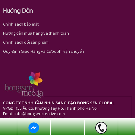
Hướng Dẫn
Chính sách bảo mật
Hướng dẫn mua hàng và thanh toán
Chính sách đổi sản phẩm
Quy Định Giao Hàng và Cước phí vận chuyển
CÔNG TY TNHH TẦM NHÌN SÁNG TẠO BÔNG SEN GLOBAL
VPGD: 155 Âu Cơ, Phường Tây Hồ, Thành phố Hà Nội
Email: info@bongsencreative.com
Hotline: 0989503105/ 086 202 3915