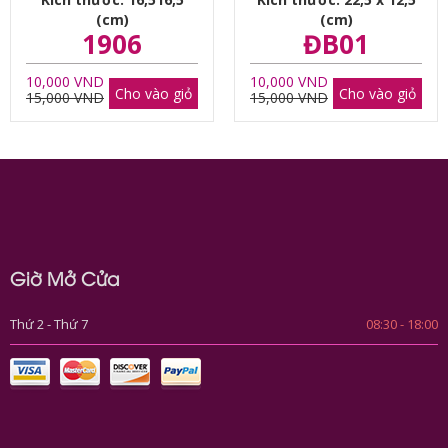
(cm)
(cm)
1906
ĐB01
10,000 VND
10,000 VND
Cho vào giỏ
Cho vào giỏ
15,000 VND
15,000 VND
Giờ Mở Cửa
Thứ 2 - Thứ 7
08:30 - 18:00