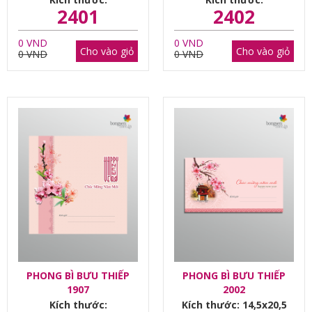
2401
2402
0 VND
0 VND
Cho vào giỏ
Cho vào giỏ
0 VND
0 VND
PHONG BÌ BƯU THIẾP
PHONG BÌ BƯU THIẾP
1907
2002
Kích thước:
Kích thước: 14,5x20,5