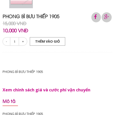
PHONG BÌ BƯU THIẾP 1905
15,000 VNĐ
10,000 VNĐ
-
+
THÊM VÀO GIỎ
PHONG BÌ BƯU THIẾP 1905
Xem chính sách giá và cước phí vận chuyển
Mô tả
PHONG BÌ BƯU THIẾP 1905