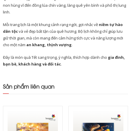
non hùng vĩ đến đồng lúa chín vàng, làng quê yên bình và phố thị lung
linh.
Mỗi trang lịch là một khung cảnh rạng ngời, gợi nhắc về
niềm tự hào
dân tộc
và vẻ đẹp bất tận của quê hương. Bộ lịch không chỉ giúp lưu
giữ thời gian, mà còn mang đến cảm hứng tích cực và năng lượng mới
cho một năm
an khang, thịnh vượng
.
Đây là món quà Tết sang trọng, ý nghĩa, thích hợp dành cho
gia đình,
bạn bè, khách hàng và đối tác
.
Sản phẩm liên quan