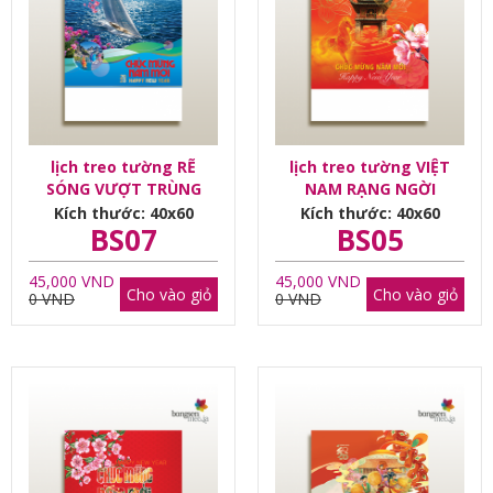
lịch treo tường RẼ
lịch treo tường VIỆT
SÓNG VƯỢT TRÙNG
NAM RẠNG NGỜI
DƯƠNG
Kích thước: 40x60
Kích thước: 40x60
BS07
BS05
45,000 VND
45,000 VND
Cho vào giỏ
Cho vào giỏ
0 VND
0 VND