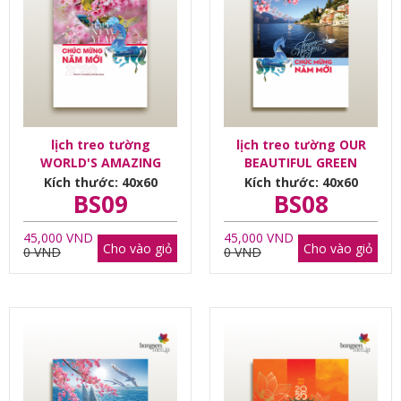
lịch treo tường
lịch treo tường OUR
WORLD'S AMAZING
BEAUTIFUL GREEN
LANDSCAPES
PLANET
Kích thước: 40x60
Kích thước: 40x60
BS09
BS08
45,000 VND
45,000 VND
Cho vào giỏ
Cho vào giỏ
0 VND
0 VND