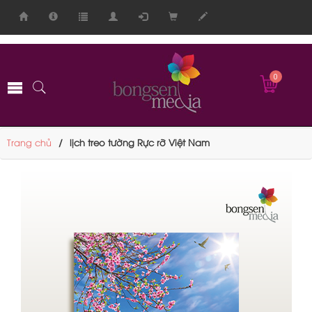
-->
0
Trang chủ
lịch treo tường Rực rỡ Việt Nam