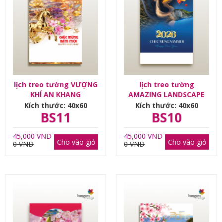
lịch treo tường VƯỢNG
lịch treo tường
KHÍ AN KHANG
AMAZING LANDSCAPE
Kích thước: 40x60
Kích thước: 40x60
BS11
BS10
45,000 VND
45,000 VND
Cho vào giỏ
Cho vào giỏ
0 VND
0 VND