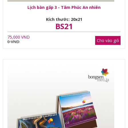
Lịch bàn gấp 3 - Tâm Phúc An nhiên
Kích thước: 20x21
BS21
75,000 VND
Cho vào giỏ
0 VND