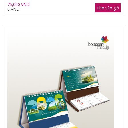
75,000 VND
Cho vào giỏ
0 VND