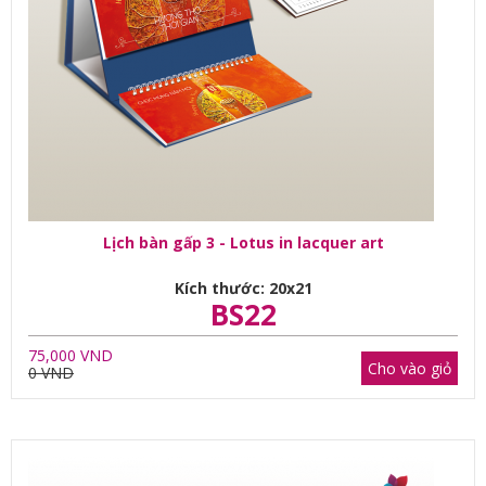
Lịch bàn gấp 3 - Lotus in lacquer art
Kích thước: 20x21
BS22
75,000 VND
Cho vào giỏ
0 VND