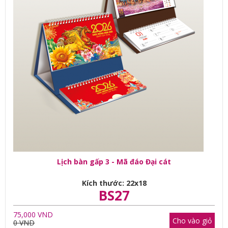
Lịch bàn gấp 3 - Mã đáo Đại cát
Kích thước: 22x18
BS27
75,000 VND
Cho vào giỏ
0 VND