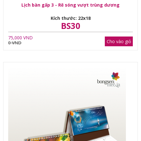
Lịch bàn gấp 3 - Rẽ sóng vượt trùng dương
Kích thước: 22x18
BS30
75,000 VND
Cho vào giỏ
0 VND