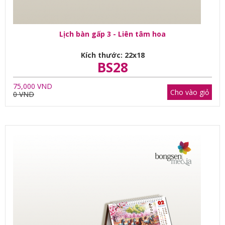
Lịch bàn gấp 3 - Liên tâm hoa
Kích thước: 22x18
BS28
75,000 VND
Cho vào giỏ
0 VND