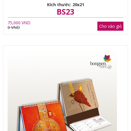
Kích thước: 20x21
BS23
75,000 VND
Cho vào giỏ
0 VND