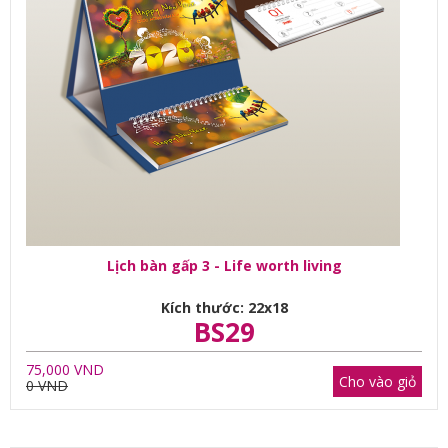
Lịch bàn gấp 3 - Life worth living
Kích thước: 22x18
BS29
75,000 VND
Cho vào giỏ
0 VND