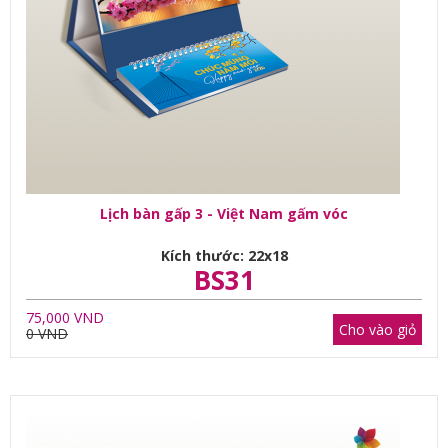
Lịch bàn gấp 3 - Việt Nam gấm vóc
Kích thước: 22x18
BS31
75,000 VND
Cho vào giỏ
0 VND