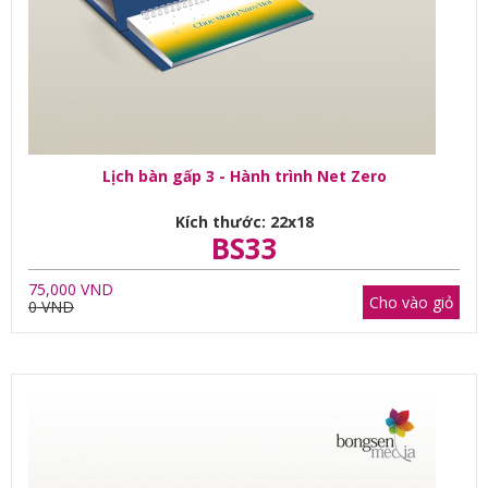
Lịch bàn gấp 3 - Hành trình Net Zero
Kích thước: 22x18
BS33
75,000 VND
Cho vào giỏ
0 VND