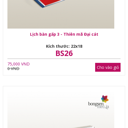
Lịch bàn gấp 3 - Thiên mã Đại cát
Kích thước: 22x18
BS26
75,000 VND
Cho vào giỏ
0 VND