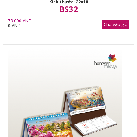
Kích thước: 22x18
BS32
75,000 VND
Cho vào giỏ
0 VND