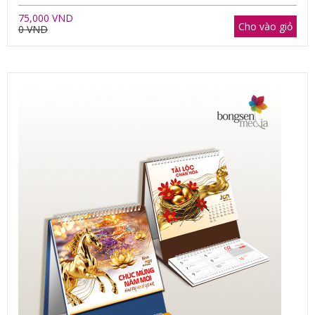
75,000 VND
Cho vào giỏ
0 VND