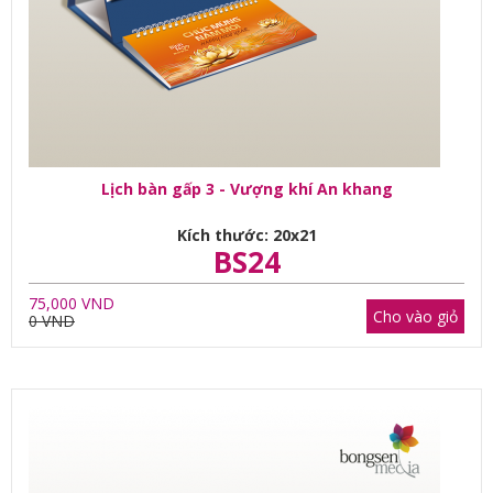
Lịch bàn gấp 3 - Vượng khí An khang
Kích thước: 20x21
BS24
75,000 VND
Cho vào giỏ
0 VND