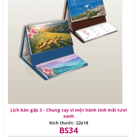
Lịch bàn gấp 3 - Chung tay vì một hành tinh mãi tươi
xanh
Kích thước: 22x18
BS34