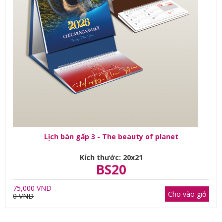
Lịch bàn gấp 3 - The beauty of planet
Kích thước: 20x21
BS20
75,000 VND
Cho vào giỏ
0 VND