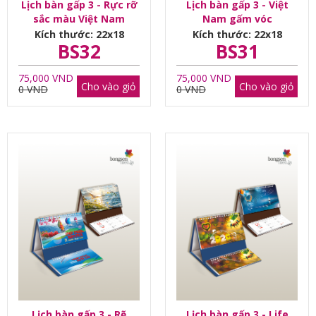
Lịch bàn gấp 3 - Rực rỡ
Lịch bàn gấp 3 - Việt
sắc màu Việt Nam
Nam gấm vóc
Kích thước: 22x18
Kích thước: 22x18
BS32
BS31
75,000 VND
75,000 VND
Cho vào giỏ
Cho vào giỏ
0 VND
0 VND
Lịch bàn gấp 3 - Rẽ
Lịch bàn gấp 3 - Life