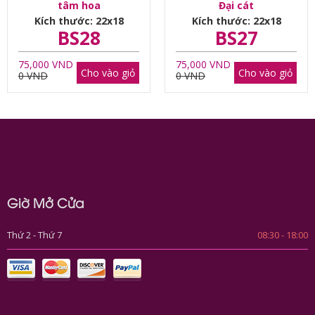
tâm hoa
Đại cát
Kích thước: 22x18
Kích thước: 22x18
BS28
BS27
75,000 VND
75,000 VND
Cho vào giỏ
Cho vào giỏ
0 VND
0 VND
Giờ Mở Cửa
Thứ 2 - Thứ 7
08:30 - 18:00