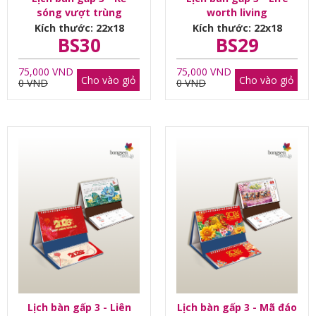
sóng vượt trùng
worth living
dương
Kích thước: 22x18
Kích thước: 22x18
BS30
BS29
75,000 VND
75,000 VND
Cho vào giỏ
Cho vào giỏ
0 VND
0 VND
Lịch bàn gấp 3 - Liên
Lịch bàn gấp 3 - Mã đáo