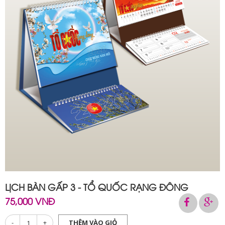
LỊCH BÀN GẤP 3 - TỔ QUỐC RẠNG ĐÔNG
75,000 VNĐ
-
+
THÊM VÀO GIỎ