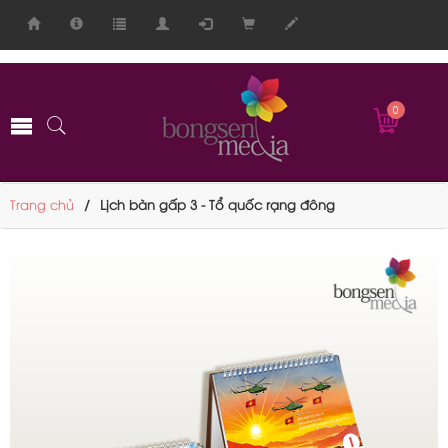
-->
0
Trang chủ
Lịch bàn gấp 3 - Tổ quốc rạng đông