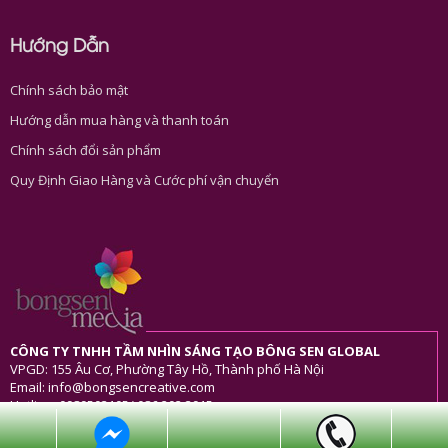
Hướng Dẫn
Chính sách bảo mật
Hướng dẫn mua hàng và thanh toán
Chính sách đổi sản phẩm
Quy Định Giao Hàng và Cước phí vận chuyển
CÔNG TY TNHH TẦM NHÌN SÁNG TẠO BÔNG SEN GLOBAL
VPGD: 155 Âu Cơ, Phường Tây Hồ, Thành phố Hà Nội
Email: info@bongsencreative.com
Hotline: 0989503105/ 086 202 3915