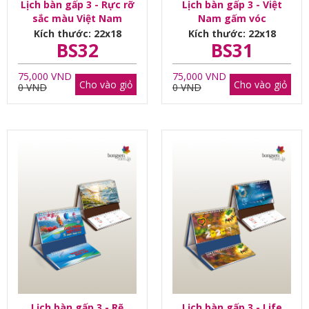
Lịch bàn gấp 3 - Rực rỡ
Lịch bàn gấp 3 - Việt
sắc màu Việt Nam
Nam gấm vóc
Kích thước: 22x18
Kích thước: 22x18
BS32
BS31
75,000 VND
75,000 VND
Cho vào giỏ
Cho vào giỏ
0 VND
0 VND
Lịch bàn gấp 3 - Rẽ
Lịch bàn gấp 3 - Life