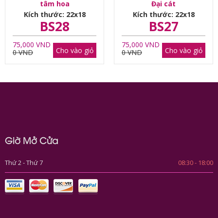
tâm hoa
Đại cát
Kích thước: 22x18
Kích thước: 22x18
BS28
BS27
75,000 VND
75,000 VND
Cho vào giỏ
Cho vào giỏ
0 VND
0 VND
Giờ Mở Cửa
Thứ 2 - Thứ 7
08:30 - 18:00