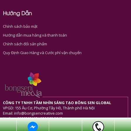
Hướng Dẫn
Chính sách bảo mật
Hướng dẫn mua hàng và thanh toán
Chính sách đổi sản phẩm
Quy Định Giao Hàng và Cước phí vận chuyển
CÔNG TY TNHH TẦM NHÌN SÁNG TẠO BÔNG SEN GLOBAL
VPGD: 155 Âu Cơ, Phường Tây Hồ, Thành phố Hà Nội
Email: info@bongsencreative.com
Hotline: 0989503105/ 086 202 3915