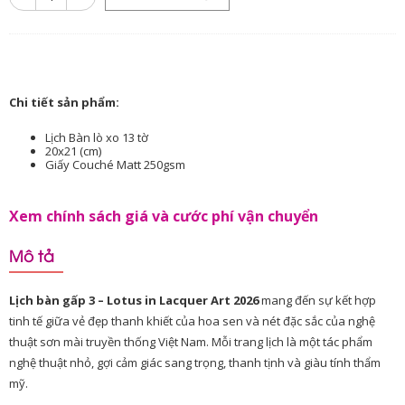
Chi tiết sản phẩm:
Lịch Bàn lò xo 13 tờ
20x21 (cm)
Giấy Couché Matt 250gsm
Xem chính sách giá và cước phí vận chuyển
Mô tả
Lịch bàn gấp 3 – Lotus in Lacquer Art 2026
mang đến sự kết hợp
tinh tế giữa vẻ đẹp thanh khiết của hoa sen và nét đặc sắc của nghệ
thuật sơn mài truyền thống Việt Nam. Mỗi trang lịch là một tác phẩm
nghệ thuật nhỏ, gợi cảm giác sang trọng, thanh tịnh và giàu tính thẩm
mỹ.