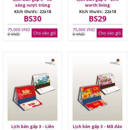
sóng vượt trùng
worth living
dương
Kích thước: 22x18
Kích thước: 22x18
BS30
BS29
75,000 VND
75,000 VND
Cho vào giỏ
Cho vào giỏ
0 VND
0 VND
Lịch bàn gấp 3 - Liên
Lịch bàn gấp 3 - Mã đáo