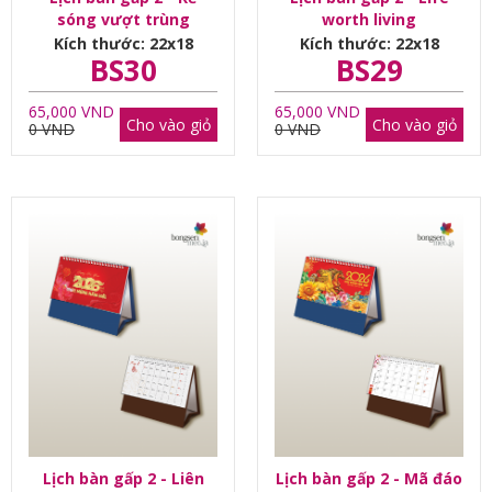
sóng vượt trùng
worth living
dương
Kích thước: 22x18
Kích thước: 22x18
BS30
BS29
65,000 VND
65,000 VND
Cho vào giỏ
Cho vào giỏ
0 VND
0 VND
Lịch bàn gấp 2 - Liên
Lịch bàn gấp 2 - Mã đáo