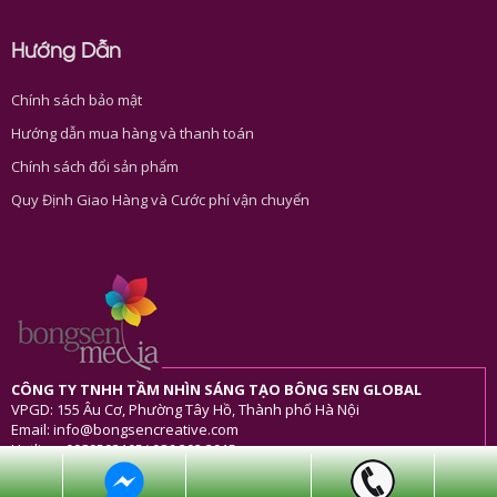
Hướng Dẫn
Chính sách bảo mật
Hướng dẫn mua hàng và thanh toán
Chính sách đổi sản phẩm
Quy Định Giao Hàng và Cước phí vận chuyển
CÔNG TY TNHH TẦM NHÌN SÁNG TẠO BÔNG SEN GLOBAL
VPGD: 155 Âu Cơ, Phường Tây Hồ, Thành phố Hà Nội
Email: info@bongsencreative.com
Hotline: 0989503105/ 086 202 3915