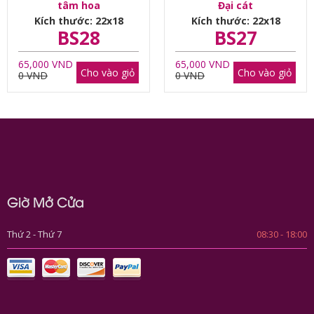
tâm hoa
Đại cát
Kích thước: 22x18
Kích thước: 22x18
BS28
BS27
65,000 VND
65,000 VND
Cho vào giỏ
Cho vào giỏ
0 VND
0 VND
Giờ Mở Cửa
Thứ 2 - Thứ 7
08:30 - 18:00