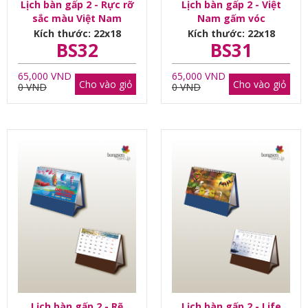
Lịch bàn gấp 2 - Rực rỡ
Lịch bàn gấp 2 - Việt
sắc màu Việt Nam
Nam gấm vóc
Kích thước: 22x18
Kích thước: 22x18
BS32
BS31
65,000 VND
65,000 VND
Cho vào giỏ
Cho vào giỏ
0 VND
0 VND
Lịch bàn gấp 2 - Rẽ
Lịch bàn gấp 2 - Life