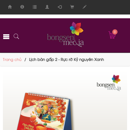
-->
0
Trang chủ
Lịch bàn gấp 2 - Rực rỡ Kỷ nguyên Xanh