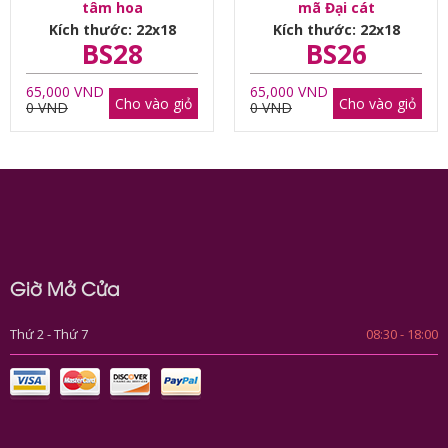
tâm hoa
mã Đại cát
Kích thước: 22x18
Kích thước: 22x18
BS28
BS26
65,000 VND
65,000 VND
Cho vào giỏ
Cho vào giỏ
0 VND
0 VND
Giờ Mở Cửa
Thứ 2 - Thứ 7
08:30 - 18:00