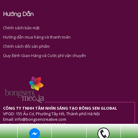
Hướng Dẫn
Chính sách bảo mật
Hướng dẫn mua hàng và thanh toán
Chính sách đổi sản phẩm
Quy Định Giao Hàng và Cước phí vận chuyển
CÔNG TY TNHH TẦM NHÌN SÁNG TẠO BÔNG SEN GLOBAL
VPGD: 155 Âu Cơ, Phường Tây Hồ, Thành phố Hà Nội
Email: info@bongsencreative.com
Hotline: 0989503105/ 086 202 3915