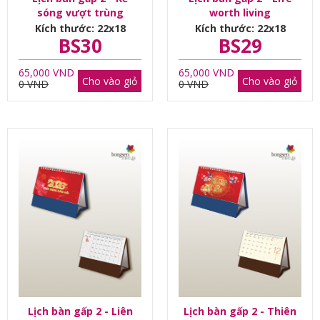
sóng vượt trùng
worth living
dương
Kích thước: 22x18
Kích thước: 22x18
BS30
BS29
65,000 VND
65,000 VND
Cho vào giỏ
Cho vào giỏ
0 VND
0 VND
Lịch bàn gấp 2 - Liên
Lịch bàn gấp 2 - Thiên