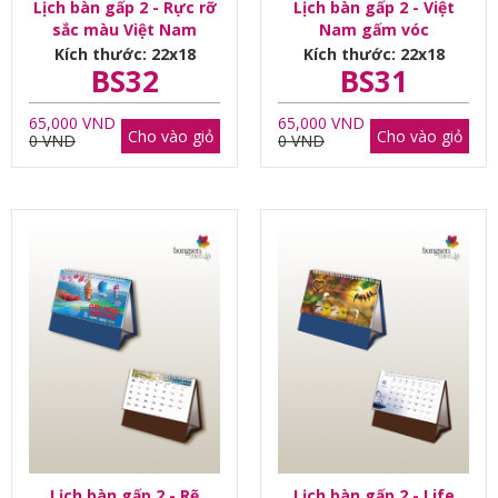
Lịch bàn gấp 2 - Rực rỡ
Lịch bàn gấp 2 - Việt
sắc màu Việt Nam
Nam gấm vóc
Kích thước: 22x18
Kích thước: 22x18
BS32
BS31
65,000 VND
65,000 VND
Cho vào giỏ
Cho vào giỏ
0 VND
0 VND
Lịch bàn gấp 2 - Rẽ
Lịch bàn gấp 2 - Life