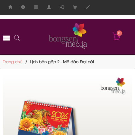
-->
0
Trang chủ
Lịch bàn gấp 2 - Mã đáo Đại cát