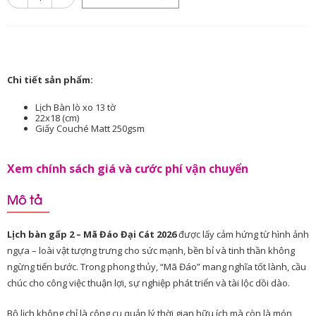
Chi tiết sản phẩm:
Lịch Bàn lò xo 13 tờ
22x18 (cm)
Giấy Couché Matt 250gsm
Xem chính sách giá và cước phí vận chuyển
Mô tả
Lịch bàn gấp 2 – Mã Đáo Đại Cát 2026
được lấy cảm hứng từ hình ảnh
ngựa – loài vật tượng trưng cho sức mạnh, bền bỉ và tinh thần không
ngừng tiến bước. Trong phong thủy, “Mã Đáo” mang nghĩa tốt lành, cầu
chúc cho công việc thuận lợi, sự nghiệp phát triển và tài lộc dồi dào.
Bộ lịch không chỉ là công cụ quản lý thời gian hữu ích mà còn là món