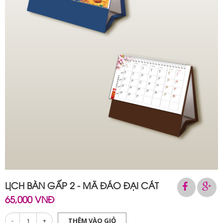
LỊCH BÀN GẤP 2 - MÃ ĐÁO ĐẠI CÁT
65,000 VNĐ
-
+
THÊM VÀO GIỎ