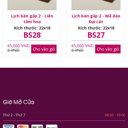
Lịch bàn gấp 2 - Liên
Lịch bàn gấp 2 - Mã đáo
tâm hoa
Đại cát
Kích thước: 22x18
Kích thước: 22x18
BS28
BS27
65,000 VND
65,000 VND
Cho vào giỏ
Cho vào giỏ
0 VND
0 VND
Giờ Mở Cửa
Thứ 2 - Thứ 7
08:30 - 18:00