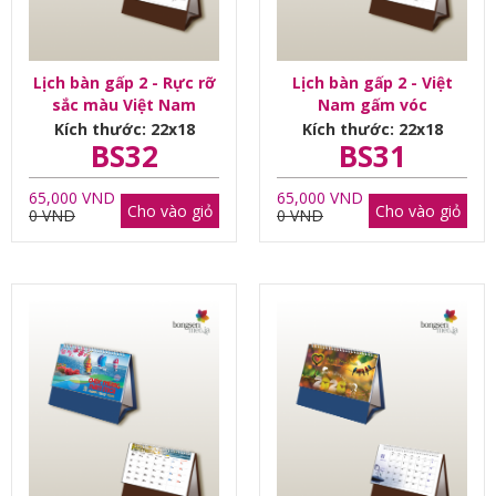
Lịch bàn gấp 2 - Rực rỡ
Lịch bàn gấp 2 - Việt
sắc màu Việt Nam
Nam gấm vóc
Kích thước: 22x18
Kích thước: 22x18
BS32
BS31
65,000 VND
65,000 VND
Cho vào giỏ
Cho vào giỏ
0 VND
0 VND