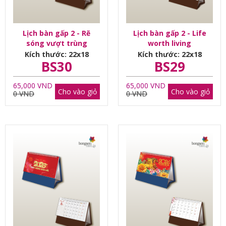
Lịch bàn gấp 2 - Rẽ
Lịch bàn gấp 2 - Life
sóng vượt trùng
worth living
dương
Kích thước: 22x18
Kích thước: 22x18
BS30
BS29
65,000 VND
65,000 VND
Cho vào giỏ
Cho vào giỏ
0 VND
0 VND