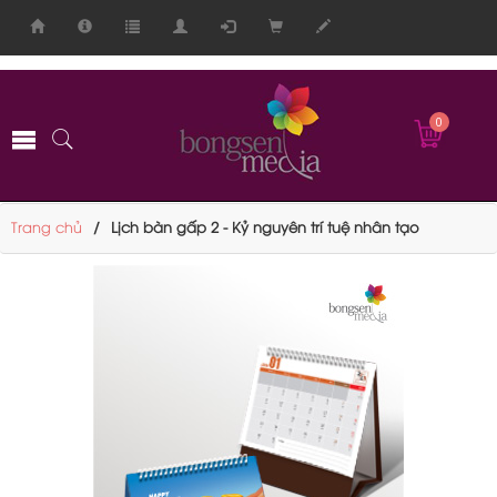
-->
0
Trang chủ
Lịch bàn gấp 2 - Kỷ nguyên trí tuệ nhân tạo