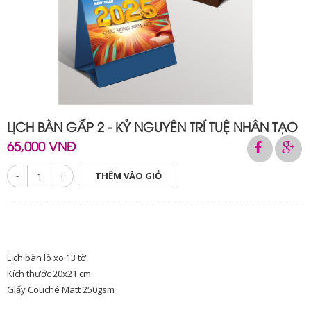
LỊCH BÀN GẤP 2 - KỶ NGUYÊN TRÍ TUỆ NHÂN TẠO
65,000 VNĐ
-
+
THÊM VÀO GIỎ
Lịch bàn lò xo 13 tờ
Kích thước 20x21 cm
Giấy Couché Matt 250gsm